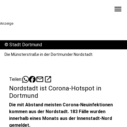
menu
Anzeige
©
Stadt Dortmund
Die Münsterstraße in der Dortmunder Nordstadt.
mail
open_in_new
Teilen:
Nordstadt ist Corona-Hotspot in
Dortmund
Die mit Abstand meisten Corona-Neuinfektionen
kommen aus der Nordstadt. 183 Fälle wurden
innerhalb eines Monats aus der Innenstadt-Nord
gemeldet.