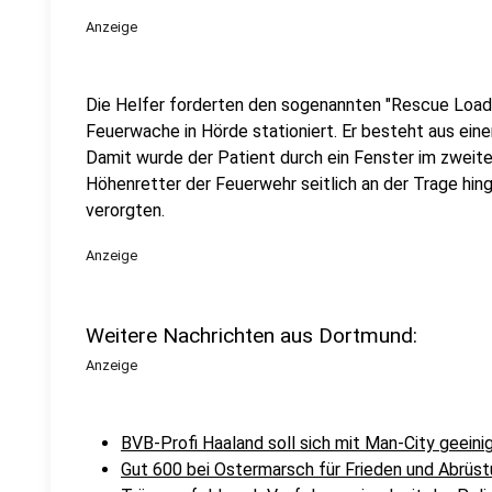
Anzeige
Die Helfer forderten den sogenannten "Rescue Loader
Feuerwache in Hörde stationiert. Er besteht aus eine
Damit wurde der Patient durch ein Fenster im zweite
Höhenretter der Feuerwehr seitlich an der Trage hin
verorgten.
Anzeige
Weitere Nachrichten aus Dortmund:
Anzeige
BVB-Profi Haaland soll sich mit Man-City geeini
Gut 600 bei Ostermarsch für Frieden und Abrüs