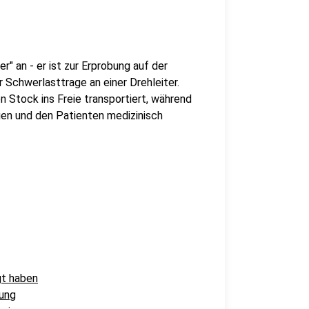
" an - er ist zur Erprobung auf der
r Schwerlasttrage an einer Drehleiter.
n Stock ins Freie transportiert, während
gen und den Patienten medizinisch
gt haben
tung