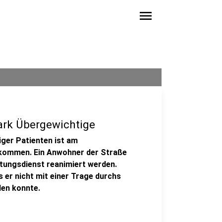
menu
tark Übergewichtige
ger Patienten ist am
ekommen. Ein Anwohner der Straße
ungsdienst reanimiert werden.
s er nicht mit einer Trage durchs
en konnte.