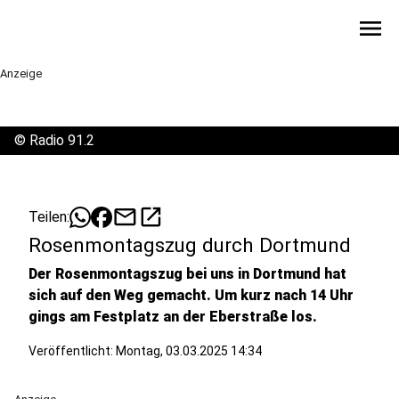
menu
Anzeige
©
Radio 91.2
mail
open_in_new
Teilen:
Rosenmontagszug durch Dortmund
Der Rosenmontagszug bei uns in Dortmund hat
sich auf den Weg gemacht. Um kurz nach 14 Uhr
gings am Festplatz an der Eberstraße los.
Veröffentlicht:
Montag, 03.03.2025 14:34