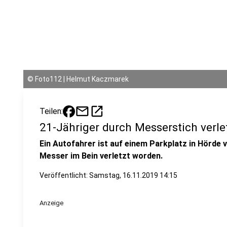
©
Foto112 | Helmut Kaczmarek
mail
open_in_new
Teilen:
21-Jähriger durch Messerstich verle
Ein Autofahrer ist auf einem Parkplatz in Hörde
Messer im Bein verletzt worden.
Veröffentlicht:
Samstag, 16.11.2019 14:15
Anzeige