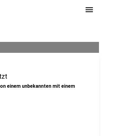
menu
tzt
 von einem unbekannten mit einem