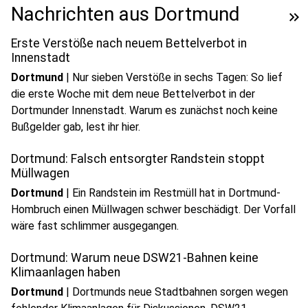
Nachrichten aus Dortmund
keyboard_double_arrow_right
Erste Verstöße nach neuem Bettelverbot in
Innenstadt
Dortmund
|
Nur sieben Verstöße in sechs Tagen: So lief
die erste Woche mit dem neue Bettelverbot in der
Dortmunder Innenstadt. Warum es zunächst noch keine
Bußgelder gab, lest ihr hier.
Dortmund: Falsch entsorgter Randstein stoppt
Müllwagen
Dortmund
|
Ein Randstein im Restmüll hat in Dortmund-
Hombruch einen Müllwagen schwer beschädigt. Der Vorfall
wäre fast schlimmer ausgegangen.
Dortmund: Warum neue DSW21-Bahnen keine
Klimaanlagen haben
Dortmund
|
Dortmunds neue Stadtbahnen sorgen wegen