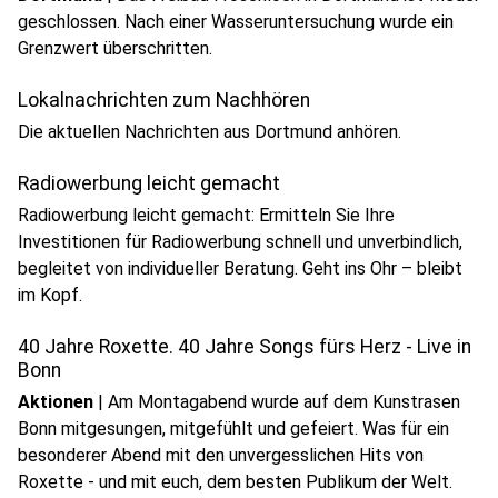
geschlossen. Nach einer Wasseruntersuchung wurde ein
play_circle
Grenzwert überschritten.
Audio anhören
Lokalnachrichten zum Nachhören
Die aktuellen Nachrichten aus Dortmund anhören.
Radiowerbung leicht gemacht
Radiowerbung leicht gemacht: Ermitteln Sie Ihre
Investitionen für Radiowerbung schnell und unverbindlich,
begleitet von individueller Beratung. Geht ins Ohr – bleibt
im Kopf.
40 Jahre Roxette. 40 Jahre Songs fürs Herz - Live in
Bonn
Aktionen
|
Am Montagabend wurde auf dem Kunstrasen
Bonn mitgesungen, mitgefühlt und gefeiert. Was für ein
besonderer Abend mit den unvergesslichen Hits von
Roxette - und mit euch, dem besten Publikum der Welt.