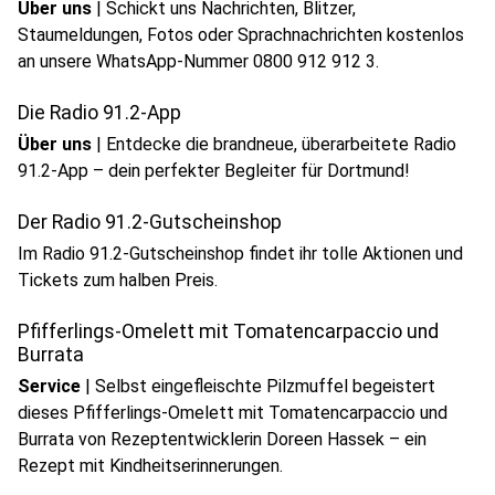
Über uns
|
Schickt uns Nachrichten, Blitzer,
Staumeldungen, Fotos oder Sprachnachrichten kostenlos
an unsere WhatsApp-Nummer 0800 912 912 3.
Die Radio 91.2-App
Über uns
|
Entdecke die brandneue, überarbeitete Radio
91.2-App – dein perfekter Begleiter für Dortmund!
Der Radio 91.2-Gutscheinshop
Im Radio 91.2-Gutscheinshop findet ihr tolle Aktionen und
Tickets zum halben Preis.
Pfifferlings-Omelett mit Tomatencarpaccio und
Burrata
Service
|
Selbst eingefleischte Pilzmuffel begeistert
dieses Pfifferlings-Omelett mit Tomatencarpaccio und
Burrata von Rezeptentwicklerin Doreen Hassek – ein
Rezept mit Kindheitserinnerungen.