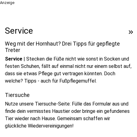
Anzeige
Service
keyboard_double_arrow_right
Weg mit der Hornhaut? Drei Tipps für gepflegte
Treter
Service
|
Stecken die Füße nicht wie sonst in Socken und
festen Schuhen, fällt auf einmal nicht nur einem selbst auf,
dass sie etwas Pflege gut vertragen könnten. Doch
welche? Tipps - auch für Fußpflegemuffel.
Tiersuche
Nutze unsere Tiersuche-Seite: Fülle das Formular aus und
finde dein vermisstes Haustier oder bringe ein gefundenes
Tier wieder nach Hause. Gemeinsam schaffen wir
glückliche Wiedervereinigungen!