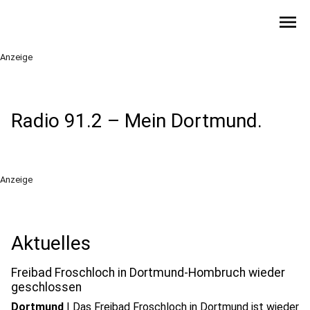
menu
Anzeige
Radio 91.2 – Mein Dortmund.
Anzeige
Aktuelles
Freibad Froschloch in Dortmund-Hombruch wieder
geschlossen
Dortmund
|
Das Freibad Froschloch in Dortmund ist wieder