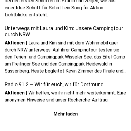
bei den ersten Schritten im Studio und zeigen, wie aus
einer Idee Schritt für Schritt ein Song für Aktion
Lichtblicke entsteht.
Unterwegs mit Laura und Kim: Unsere Campingtour
durch NRW
Aktionen
|
Laura und Kim sind mit dem Wohnmobil quer
durch NRW unterwegs. Auf ihrer Campingtour testen sie
den Ferien- und Campingpark Wisseler See, das Eifel-Camp
am Freilinger See und den Campingpark Heidewald in
Sassenberg. Heute begleitet Kevin Zimmer das Finale und
sendet von 10 bis 14 Uhr direkt vom Campingplatz.
Radio 91.2 – Wir für euch, wir für Dortmund
Aktionen
|
Wir helfen, wo ihr nicht mehr weiterkommt. Eure
anonymen Hinweise sind unser Recherche-Auftrag.
Mehr laden