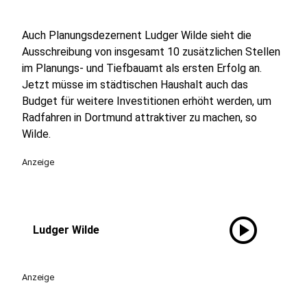
Auch Planungsdezernent Ludger Wilde sieht die
Ausschreibung von insgesamt 10 zusätzlichen Stellen
im Planungs- und Tiefbauamt als ersten Erfolg an.
Jetzt müsse im städtischen Haushalt auch das
Budget für weitere Investitionen erhöht werden, um
Radfahren in Dortmund attraktiver zu machen, so
Wilde.
Anzeige
play_circle
Ludger Wilde
Anzeige