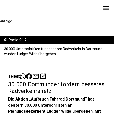
menu
Anzeige
©
Radio 91.2
30.000 Unterschriften für besseren Radverkehr in Dortmund
wurden Ludger Wilde übergeben.
mail
open_in_new
Teilen:
30.000 Dortmunder fordern besseres
Radverkehrsnetz
Die Aktion „Aufbruch Fahrrad Dortmund“ hat
gestern 30.000 Unterschriften an
Planungsdezernent Ludger Wilde übergeben. Mit