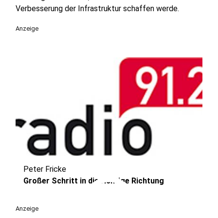
Verbesserung der Infrastruktur schaffen werde.
Anzeige
Peter Fricke
play_circle
Großer Schritt in die richtige Richtung
Anzeige