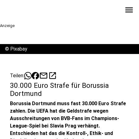
menu
Anzeige
©
Pixabay
mail
open_in_new
Teilen:
30.000 Euro Strafe für Borussia
Dortmund
Borussia Dortmund muss fast 30.000 Euro Strafe
zahlen. Die UEFA hat die Geldstrafe wegen
Ausschreitungen von BVB-Fans im Champions-
League-Spiel bei Slavia Prag verhängt.
Entschieden hat das die Kontroll-, Ethik- und