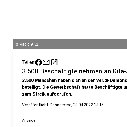
©
Radio 91.2
mail
open_in_new
Teilen:
3.500 Beschäftigte nehmen an Kita-S
3.500 Menschen
haben sich an der Ver.di-Demons
beteiligt. Die Gewerkschaft hatte Beschäftigte
zum Streik aufgerufen.
Veröffentlicht:
Donnerstag, 28.04.2022 14:15
Anzeige