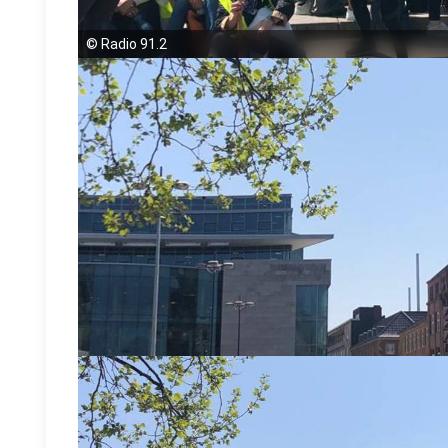
©
Radio 91.2