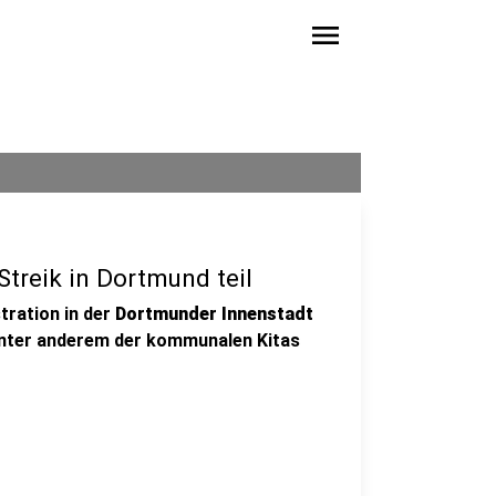
menu
treik in Dortmund teil
tration in der
Dortmunder Innenstadt
 unter anderem der kommunalen Kitas