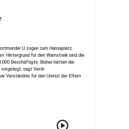
z
ortmunder U zogen zum Hansaplatz.
. Hintergrund für den Warnstreik sind die
.000 Beschäftigte. Bisher hätten die
orgelegt, sagt Verdi-
ar Verständnis für den Unmut der Eltern
play_circle