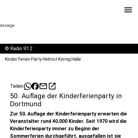
menu
Anzeige
©
Radio 91.2
Kinder Ferien Party Helmut Körnig Halle
mail
open_in_new
Teilen:
50. Auflage der Kinderferienparty in
Dortmund
Zur 50. Auflage der Kinderferienparty erwarten die
Veranstalter rund 40.000 Kinder. Seit 1970 wird die
Kinderferienparty immer zu Beginn der
Sommerferien durchgeführt, ausgefallen ist sie