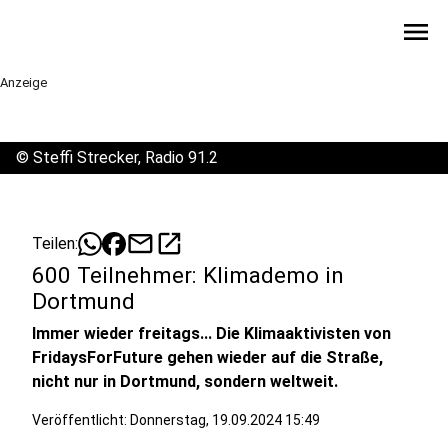
menu
Anzeige
©
Steffi Strecker, Radio 91.2
mail
open_in_new
Teilen:
600 Teilnehmer: Klimademo in
Dortmund
Immer wieder freitags... Die Klimaaktivisten von
FridaysForFuture gehen wieder auf die Straße,
nicht nur in Dortmund, sondern weltweit.
Veröffentlicht:
Donnerstag, 19.09.2024 15:49