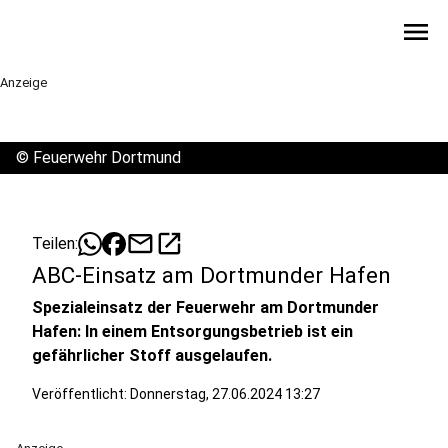
menu
Anzeige
©
Feuerwehr Dortmund
mail
open_in_new
Teilen:
ABC-Einsatz am Dortmunder Hafen
Spezialeinsatz der Feuerwehr am Dortmunder
Hafen: In einem Entsorgungsbetrieb ist ein
gefährlicher Stoff ausgelaufen.
Veröffentlicht:
Donnerstag, 27.06.2024 13:27