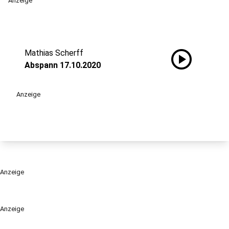
Anzeige
play_circle
Mathias Scherff
Abspann 17.10.2020
Anzeige
Anzeige
Anzeige