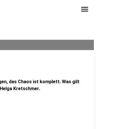
menu
en, das Chaos ist komplett. Was gilt
 Helga Kretschmer.