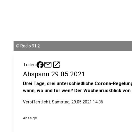
©
Radio 91.2
mail
open_in_new
Teilen:
Abspann 29.05.2021
Drei Tage, drei unterschiedliche Corona-Regelung
wann, wo und für wen? Der Wochenrückblick von
Veröffentlicht:
Samstag, 29.05.2021 14:36
Anzeige