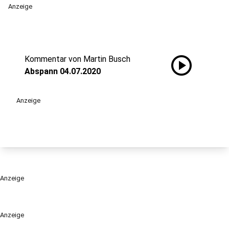
Anzeige
play_circle
Kommentar von Martin Busch
Abspann 04.07.2020
Anzeige
Anzeige
Anzeige