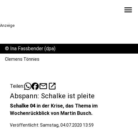
menu
Anzeige
©
Ina Fassbender (dpa)
Clemens Tönnies
mail
open_in_new
Teilen:
Abspann: Schalke ist pleite
Schalke 04
in der Krise, das Thema im
Wochenrückblick von Martin Busch.
Veröffentlicht:
Samstag, 04.07.2020 13:59