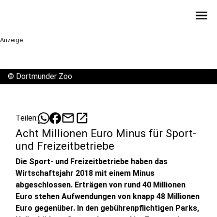
menu
Anzeige
©
Dortmunder Zoo
mail
open_in_new
Teilen:
Acht Millionen Euro Minus für Sport-
und Freizeitbetriebe
Die Sport- und Freizeitbetriebe haben das
Wirtschaftsjahr 2018 mit einem Minus
abgeschlossen. Erträgen von rund 40 Millionen
Euro stehen Aufwendungen von knapp 48 Millionen
Euro gegenüber. In den gebührenpflichtigen Parks,