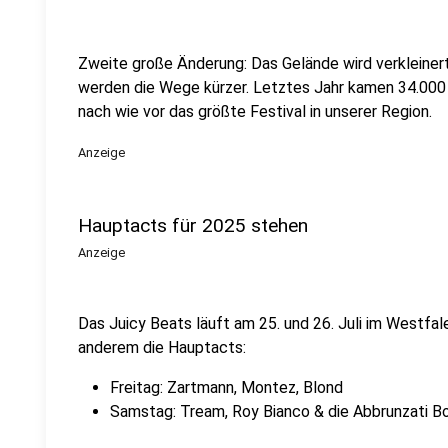
Zweite große Änderung: Das Gelände wird verkleiner
werden die Wege kürzer. Letztes Jahr kamen 34.000 
nach wie vor das größte Festival in unserer Region.
Anzeige
Hauptacts für 2025 stehen
Anzeige
Das Juicy Beats läuft am 25. und 26. Juli im Westfa
anderem die Hauptacts:
Freitag: Zartmann, Montez, Blond
Samstag: Tream, Roy Bianco & die Abbrunzati B