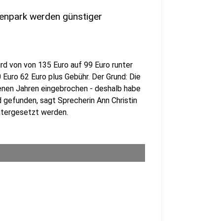
lenpark werden günstiger
ird von von 135 Euro auf 99 Euro runter
 Euro 62 Euro plus Gebühr. Der Grund: Die
enen Jahren eingebrochen - deshalb habe
d gefunden, sagt Sprecherin Ann Christin
ntergesetzt werden.