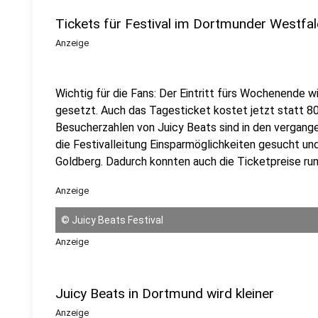
Tickets für Festival im Dortmunder Westfa
Anzeige
Wichtig für die Fans: Der Eintritt fürs Wochenende w
gesetzt. Auch das Tagesticket kostet jetzt statt 80
Besucherzahlen von Juicy Beats sind in den vergang
die Festivalleitung Einsparmöglichkeiten gesucht un
Goldberg. Dadurch konnten auch die Ticketpreise ru
Anzeige
©
Juicy Beats Festival
Anzeige
Juicy Beats in Dortmund wird kleiner
Anzeige