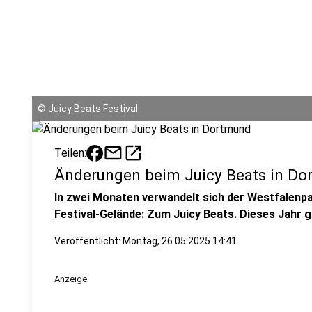
©
Juicy Beats Festival
mail
open_in_new
Teilen:
Änderungen beim Juicy Beats in D
In zwei Monaten verwandelt sich der Westfalenpar
Festival-Gelände: Zum Juicy Beats. Dieses Jahr g
Veröffentlicht:
Montag, 26.05.2025 14:41
Anzeige