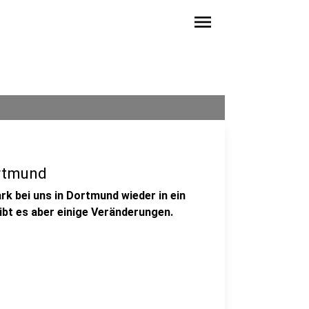
menu
ortmund
k bei uns in Dortmund wieder in ein
ibt es aber einige Veränderungen.