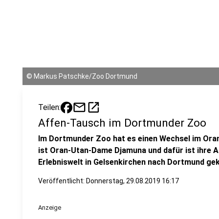
©
Markus Patschke/Zoo Dortmund
mail
open_in_new
Teilen:
Affen-Tausch im Dortmunder Zoo
Im Dortmunder Zoo hat es einen Wechsel im Or
ist Oran-Utan-Dame Djamuna und dafür ist ihre
Erlebniswelt in Gelsenkirchen nach Dortmund g
Veröffentlicht:
Donnerstag, 29.08.2019 16:17
Anzeige