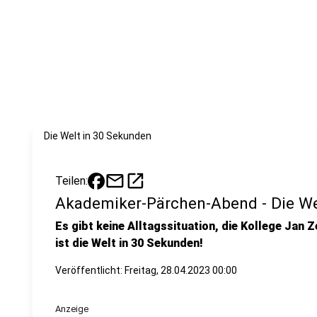
Die Welt in 30 Sekunden
mail
open_in_new
Teilen:
Akademiker-Pärchen-Abend - Die We
Es gibt keine Alltagssituation, die Kollege Jan Z
ist die Welt in 30 Sekunden!
Veröffentlicht:
Freitag, 28.04.2023 00:00
Anzeige