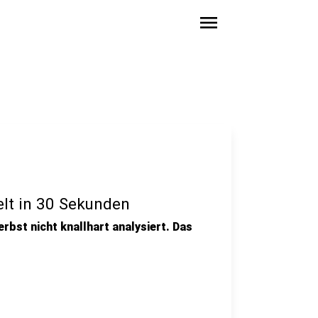
menu
lt in 30 Sekunden
erbst nicht knallhart analysiert. Das