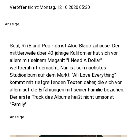
Veröffentlicht:
Montag, 12.10.2020 05:30
Anzeige
Soul, R'n'B und Pop - da ist Aloe Blacc zuhause. Der
mittlerweile über 40-jährige Kalifornier hat sich vor
allem mit seinem Megahit "I Need A Dollar"
weltberühmt gemacht. Nun ist sein nächstes
Studioalbum auf dem Markt. "All Love Everything"
kommt mit tiefgreifenden Texten daher, die sich vor
allem auf die Erfahrungen mit seiner Familie beziehen.
Der erste Track des Albums heißt nicht umsonst
"Family".
Anzeige