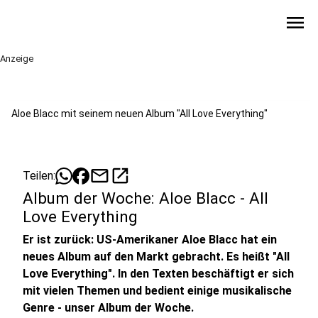
menu
Anzeige
Aloe Blacc mit seinem neuen Album "All Love Everything"
mail
open_in_new
Teilen:
Album der Woche: Aloe Blacc - All
Love Everything
Er ist zurück: US-Amerikaner Aloe Blacc hat ein
neues Album auf den Markt gebracht. Es heißt "All
Love Everything". In den Texten beschäftigt er sich
mit vielen Themen und bedient einige musikalische
Genre - unser Album der Woche.