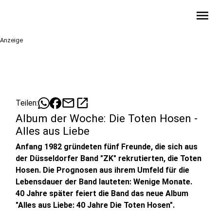
menu
Anzeige
mail
open_in_new
Teilen:
Album der Woche: Die Toten Hosen -
Alles aus Liebe
Anfang 1982 gründeten fünf Freunde, die sich aus
der Düsseldorfer Band "ZK" rekrutierten, die Toten
Hosen. Die Prognosen aus ihrem Umfeld für die
Lebensdauer der Band lauteten: Wenige Monate.
40 Jahre später feiert die Band das neue Album
"Alles aus Liebe: 40 Jahre Die Toten Hosen".