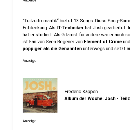
Anzeige
"Teilzeitromantik“ bietet 13 Songs. Diese Song-Sam
Entdeckung. Als
IT-Techniker
hat Josh gearbeitet,
hat er studiert. Als Gitarrist für andere war er auch s
ist Fan von Sven Regener von
Element of Crime
un
poppiger als die Genannten
unterwegs und setzt au
Anzeige
Frederic Kappen
Album der Woche: Josh - Teil
Anzeige