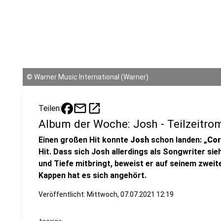
©
Warner Music International (Warner)
mail
open_in_new
Teilen:
Album der Woche: Josh - Teilzeitro
Einen großen Hit konnte
Josh
schon landen: „
Cor
Hit. Dass sich Josh allerdings als Songwriter sie
und Tiefe mitbringt, beweist er auf seinem zweit
Kappen hat es sich angehört.
Veröffentlicht:
Mittwoch, 07.07.2021 12:19