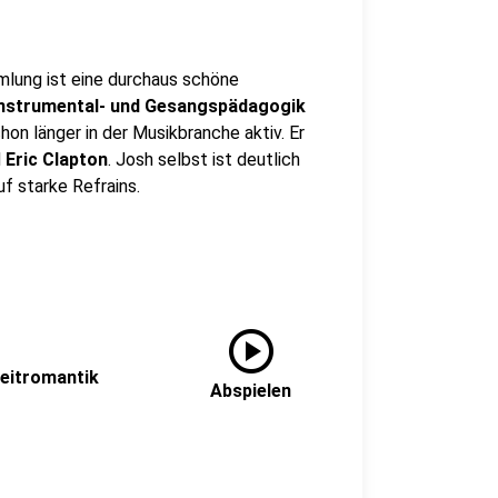
mlung ist eine durchaus schöne
Instrumental- und Gesangspädagogik
chon länger in der Musikbranche aktiv. Er
d
Eric Clapton
. Josh selbst ist deutlich
f starke Refrains.
play_circle
zeitromantik
Abspielen