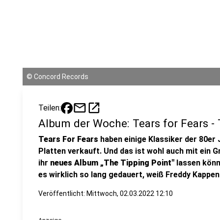
©
Concord Records
mail
open_in_new
Teilen:
Album der Woche: Tears for Fears - 
Tears For Fears
haben einige Klassiker der 80er 
Platten verkauft. Und das ist wohl auch mit ein G
ihr
neues Album
„The Tipping Point"
lassen könn
es wirklich so lang gedauert, weiß Freddy Kappen
Veröffentlicht:
Mittwoch, 02.03.2022 12:10