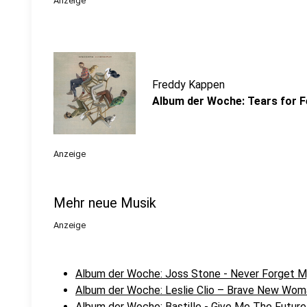
Anzeige
Freddy Kappen
Album der Woche: Tears for F
Anzeige
Mehr neue Musik
Anzeige
Album der Woche: Joss Stone - Never Forget 
Album der Woche: Leslie Clio – Brave New Wom
Album der Woche: Bastille - Give Me The Future