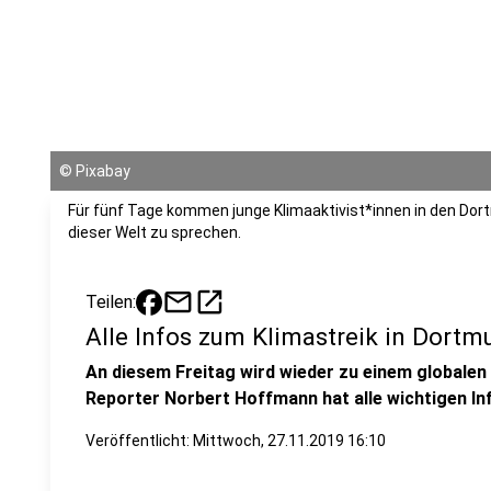
©
Pixabay
Für fünf Tage kommen junge Klimaaktivist*innen in den Dor
dieser Welt zu sprechen.
mail
open_in_new
Teilen:
Alle Infos zum Klimastreik in Dortm
An diesem Freitag wird wieder zu einem globalen 
Reporter Norbert Hoffmann hat alle wichtigen 
Veröffentlicht:
Mittwoch, 27.11.2019 16:10