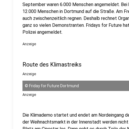
September waren 6.000 Menschen angemeldet. Bei b
12.000 Menschen in Dortmund auf die Straße. Am Frei
auch zwischenzeitlich regnen. Deshalb rechnet Organ
ganz so vielen Demonstranten. Fridays for Future ha
Polizei angemeldet.
Anzeige
Route des Klimastreiks
Anzeige
©
Friday for Future Dortmund
Anzeige
Die Klimademo startet und endet am Nordeingang de
der Weihnachtsmarkt in der Innenstadt werden nicht
Platz am Cinestar los. Dann geht es durch Teile der 