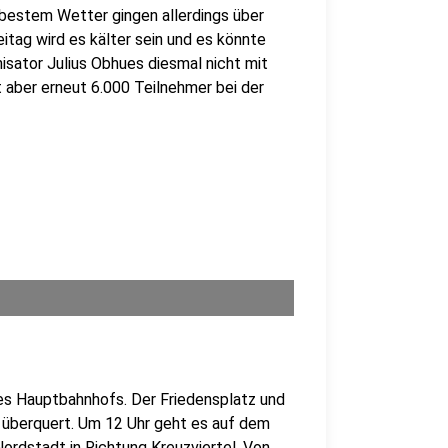
estem Wetter gingen allerdings über
tag wird es kälter sein und es könnte
isator Julius Obhues diesmal nicht mit
t aber erneut 6.000 Teilnehmer bei der
s Hauptbahnhofs. Der Friedensplatz und
 überquert. Um 12 Uhr geht es auf dem
Nordstadt in Richtung Kreuzviertel. Von