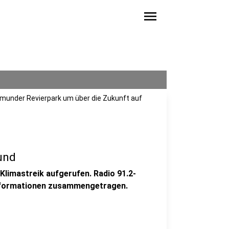
menu
tmunder Revierpark um über die Zukunft auf
und
Klimastreik aufgerufen. Radio 91.2-
Informationen zusammengetragen.