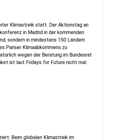
iter Klimastreik statt. Der Aktionstag an
akonferenz in Madrid in der kommenden
and, sondern in mindestens 150 Ländern
 des Pariser Klimaabkommens zu
türlich wegen der Beratung im Bundesrat
t ist laut Fridays for Future nicht mal
iert. Beim globalen Klimastreik im