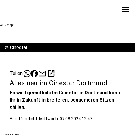
menu
Anzeige
©
Cinestar
mail
open_in_new
Teilen:
Alles neu im Cinestar Dortmund
Es wird gemütlich: Im Cinestar in Dortmund könnt
Ihr in Zukunft in breiteren, bequemeren Sitzen
chillen.
Veröffentlicht:
Mittwoch, 07.08.2024 12:47