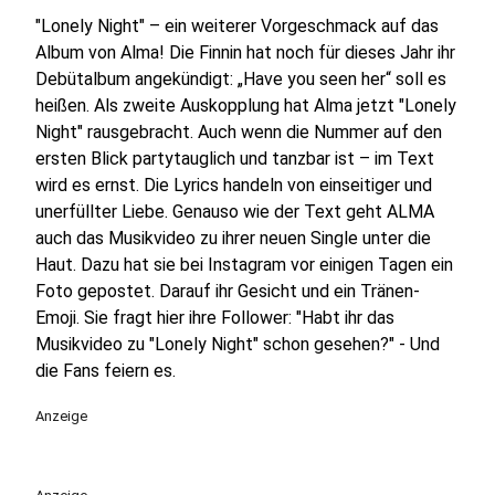
"Lonely Night" – ein weiterer Vorgeschmack auf das
Album von Alma! Die Finnin hat noch für dieses Jahr ihr
Debütalbum angekündigt: „Have you seen her“ soll es
heißen. Als zweite Auskopplung hat Alma jetzt "Lonely
Night" rausgebracht. Auch wenn die Nummer auf den
ersten Blick partytauglich und tanzbar ist – im Text
wird es ernst. Die Lyrics handeln von einseitiger und
unerfüllter Liebe. Genauso wie der Text geht ALMA
auch das Musikvideo zu ihrer neuen Single unter die
Haut. Dazu hat sie bei Instagram vor einigen Tagen ein
Foto gepostet. Darauf ihr Gesicht und ein Tränen-
Emoji. Sie fragt hier ihre Follower: "Habt ihr das
Musikvideo zu "Lonely Night" schon gesehen?" - Und
die Fans feiern es.
Anzeige