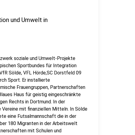
ation und Umwelt in
Netzwerk soziale und Umwelt-Projekte
pischen Sportbundes für Integration
 VfR Sölde, VFL Hörde,SC Dorstfeld 09
h Sport. Er installierte
mische Frauengruppen, Partnerschaften
laues Haus für geistig eingeschränkte
gen Rechts in Dortmund. In der
Vereine mit finanziellen Mitteln. In Sölde
ete eine Futsalmannschaft die in der
ber 180 Migranten in der Arbeitswelt
tnerschaften mit Schulen und