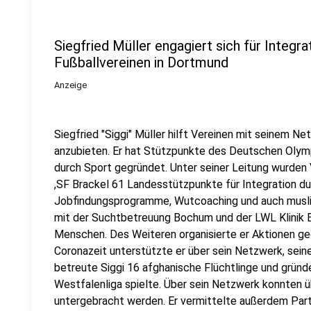
Siegfried Müller engagiert sich für Integr
Fußballvereinen in Dortmund
Anzeige
Siegfried "Siggi" Müller hilft Vereinen mit seinem 
anzubieten. Er hat Stützpunkte des Deutschen Olym
durch Sport gegründet. Unter seiner Leitung wurden
,SF Brackel 61 Landesstützpunkte für Integration durc
Jobfindungsprogramme, Wutcoaching und auch musli
mit der Suchtbetreuung Bochum und der LWL Klinik B
Menschen. Des Weiteren organisierte er Aktionen ge
Coronazeit unterstützte er über sein Netzwerk, seine 
betreute Siggi 16 afghanische Flüchtlinge und gründ
Westfalenliga spielte. Über sein Netzwerk konnten ü
untergebracht werden. Er vermittelte außerdem Par