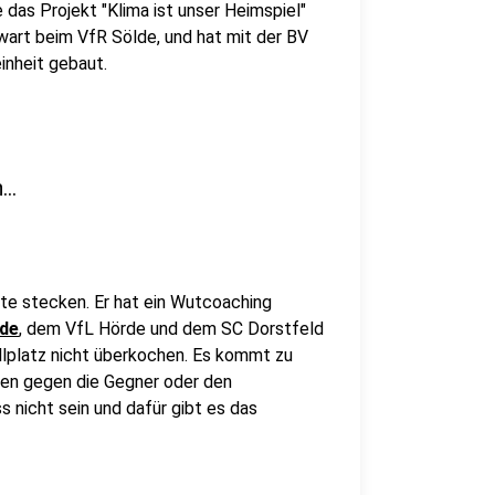
as Projekt "Klima ist unser Heimspiel"
zwart beim VfR Sölde, und hat mit der BV
inheit gebaut.
..
ekte stecken. Er hat ein Wutcoaching
lde
, dem VfL Hörde und dem SC Dorstfeld
llplatz nicht überkochen. Es kommt zu
en gegen die Gegner oder den
 nicht sein und dafür gibt es das