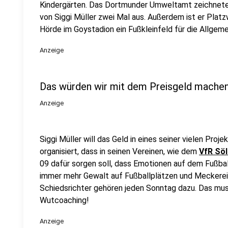
Kindergärten. Das Dortmunder Umweltamt zeichnete d
von Siggi Müller zwei Mal aus. Außerdem ist er Plat
Hörde im Goystadion ein Fußkleinfeld für die Allgeme
Anzeige
Das würden wir mit dem Preisgeld machen.
Anzeige
Siggi Müller will das Geld in eines seiner vielen Proj
organisiert, dass in seinen Vereinen, wie dem
VfR Sö
09 dafür sorgen soll, dass Emotionen auf dem Fußba
immer mehr Gewalt auf Fußballplätzen und Meckerei
Schiedsrichter gehören jeden Sonntag dazu. Das muss
Wutcoaching!
Anzeige