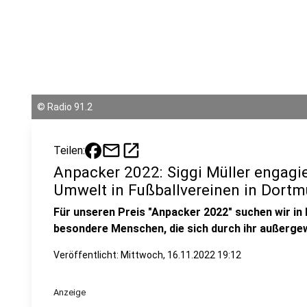
©
Radio 91.2
mail
open_in_new
Teilen:
Anpacker 2022: Siggi Müller engagier
Umwelt in Fußballvereinen in Dort
Für unseren Preis "Anpacker 2022" suchen wir i
besondere Menschen, die sich durch ihr außerg
Veröffentlicht:
Mittwoch, 16.11.2022 19:12
Anzeige