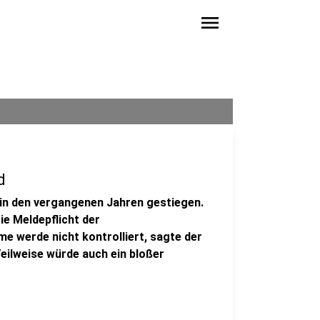
menu
d
 in den vergangenen Jahren gestiegen.
e Meldepflicht der
e werde nicht kontrolliert, sagte der
eilweise würde auch ein bloßer