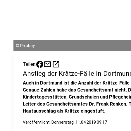
©
Pixabay
mail
open_in_new
Teilen:
Anstieg der Krätze-Fälle in Dortmun
Auch in Dortmund ist die Anzahl der Krätze-Fälle
Genaue Zahlen habe das Gesundheitsamt nicht. Di
Kindertagesstätten, Grundschulen und Pflegeheim
Leiter des Gesundheitsamtes Dr. Frank Renken. T
Hautausschlag als Krätze eingestuft.
Veröffentlicht:
Donnerstag, 11.04.2019 09:17