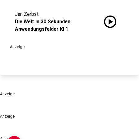
Jan Zerbst
play_circle
Die Welt in 30 Sekunden:
Anwendungsfelder KI 1
Anzeige
Anzeige
Anzeige
Anzeige