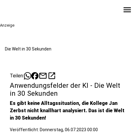
menu
Anzeige
Die Welt in 30 Sekunden
mail
open_in_new
Teilen:
Anwendungsfelder der KI - Die Welt
in 30 Sekunden
Es gibt keine Alltagssituation, die Kollege Jan
Zerbst nicht knallhart analysiert. Das ist die Welt
in 30 Sekunden!
Veröffentlicht:
Donnerstag, 06.07.2023 00:00