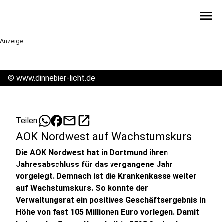
menu
Anzeige
©
www.dinnebier-licht.de
mail
open_in_new
Teilen:
AOK Nordwest auf Wachstumskurs
Die AOK Nordwest hat in Dortmund ihren
Jahresabschluss für das vergangene Jahr
vorgelegt. Demnach ist die Krankenkasse weiter
auf Wachstumskurs. So konnte der
Verwaltungsrat ein positives Geschäftsergebnis in
Höhe von fast 105 Millionen Euro vorlegen. Damit