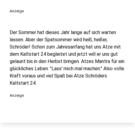
play_circle
Anzeige
Der Sommer hat dieses Jahr lange auf sich warten
lassen. Aber der Spätsommer wird heiß, heißer,
Schröder! Schon zum Jahresanfang hat uns Atze mit
dem Kaltstart 24 begleitet und jetzt will er uns gut
gelaunt bis in den Herbst bringen. Atzes Mantra für ein
glückliches Leben: "Lass' mich mal machen." Also volle
Kraft voraus und viel Spaß bei Atze Schröders
Kaltstart 24.
Anzeige