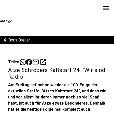
menu
Anzeige
©
Boris Breuer
mail
open_in_new
Teilen:
Atze Schröders Kaltstart 24: "Wir sind
Radio"
Am Freitag lief schon wieder die 100. Folge der
aktuellen Staffel "Atzes Kaltstart 24", und dass wir
und vor allem Ihr daran immer noch so viel Spaß
habt, ist auch für Atze etwas Besonderes. Deshalb
hat er die heutige Folge mal komplett euch