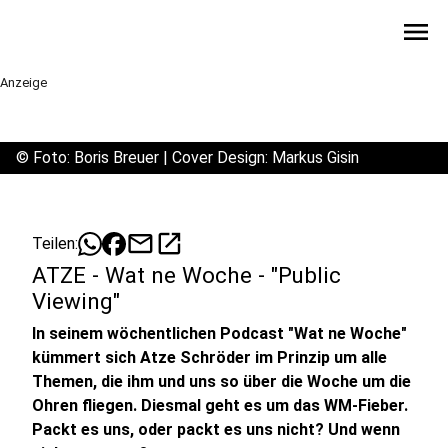
menu
Anzeige
©
Foto: Boris Breuer | Cover Design: Markus Gisin
mail
open_in_new
Teilen:
ATZE - Wat ne Woche - "Public
Viewing"
In seinem wöchentlichen Podcast "Wat ne Woche"
kümmert sich Atze Schröder im Prinzip um alle
Themen, die ihm und uns so über die Woche um die
Ohren fliegen. Diesmal geht es um das WM-Fieber.
Packt es uns, oder packt es uns nicht? Und wenn