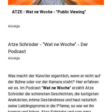
ATZE - Wat ne Woche - "Public Viewing"
play_circle
Anzeige
Atze Schröder - "Wat ne Woche" - Der
Podcast
Anzeige
Was macht der Künstler eigentlich, wenn er nicht auf
der Bühne oder vor der Kamera steht? Hier erfahren
wir es. Im Podcast "
Wat ne Woche
" erzählt Atze
Schröder die schönsten Geschichten, die lustigsten
Anekdoten, intime Geständnisse und haut natürlich
seine Lieblingspromis in die Pfanne, so wie wir ihn
kennen und lieben. Atze Schröder und sein ganz