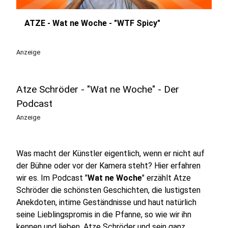
ATZE - Wat ne Woche - "WTF Spicy"
play_circle
Anzeige
Atze Schröder - "Wat ne Woche" - Der
Podcast
Anzeige
Was macht der Künstler eigentlich, wenn er nicht auf
der Bühne oder vor der Kamera steht? Hier erfahren
wir es. Im Podcast "
Wat ne Woche
" erzählt Atze
Schröder die schönsten Geschichten, die lustigsten
Anekdoten, intime Geständnisse und haut natürlich
seine Lieblingspromis in die Pfanne, so wie wir ihn
kennen und lieben. Atze Schröder und sein ganz