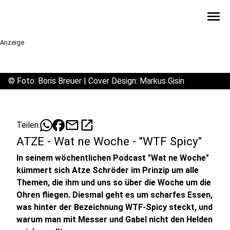
menu
Anzeige
©
Foto: Boris Breuer | Cover Design: Markus Gisin
mail
open_in_new
Teilen:
ATZE - Wat ne Woche - "WTF Spicy"
In seinem wöchentlichen Podcast "Wat ne Woche"
kümmert sich Atze Schröder im Prinzip um alle
Themen, die ihm und uns so über die Woche um die
Ohren fliegen. Diesmal geht es um scharfes Essen,
was hinter der Bezeichnung WTF-Spicy steckt, und
warum man mit Messer und Gabel nicht den Helden