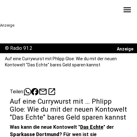
menu
Anzeige
©
Radio 91.2
Anzeige
Auf eine Currywurst mit Phlipp Gloe: Wie du mit der neuen
Kontowelt "Das Echte" bares Geld sparen kannst
mail
open_in_new
Teilen:
Auf eine Currywurst mit … Phlipp
Gloe: Wie du mit der neuen Kontowelt
"Das Echte" bares Geld sparen kannst
Was kann die neue Kontowelt "
Das Echte
" der
Sparkasse Dortmund
? Für wen ist sie