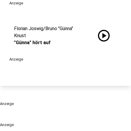
Anzeige
Florian Joswig/Bruno "Günna"
play_circle
Knust
"Günna" hört auf
Anzeige
Anzeige
Anzeige