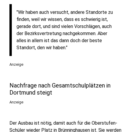
"Wir haben auch versucht, andere Standorte zu
finden, weil wir wissen, dass es schwierig ist,
gerade dort, und sind vielen Vorschlägen, auch
der Bezirksvertretung nachgekommen. Aber
alles in allem ist das dann doch der beste
Standort, den wir haben."
Anzeige
Nachfrage nach Gesamtschulplätzen in
Dortmund steigt
Anzeige
Der Ausbau ist nötig, damit auch für die Oberstufen-
Schüler wieder Platz in Brünninghausen ist. Sie werden