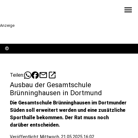
menu
Anzeige
©
mail
open_in_new
Teilen:
Ausbau der Gesamtschule
Brünninghausen in Dortmund
Die Gesamtschule Brünninghausen im Dortmunder
Süden soll erweitert werden und eine zusätzliche
Sporthalle bekommen. Der Rat muss noch
darüber entscheiden.
Veröffentlicht:
Mittwoch, 21.05.2025 16:02