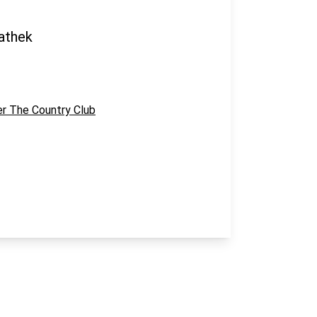
athek
er The Country Club