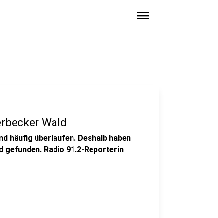
menu
erbecker Wald
nd häufig überlaufen. Deshalb haben
d gefunden. Radio 91.2-Reporterin