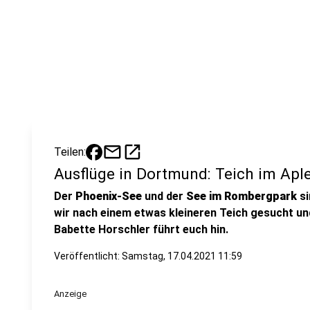
mail
open_in_new
Teilen:
Ausflüge in Dortmund: Teich im Apl
Der
Phoenix-See
und der
See im Rombergpark
si
wir nach einem etwas kleineren Teich gesucht un
Babette Horschler führt euch hin.
Veröffentlicht:
Samstag, 17.04.2021 11:59
Anzeige