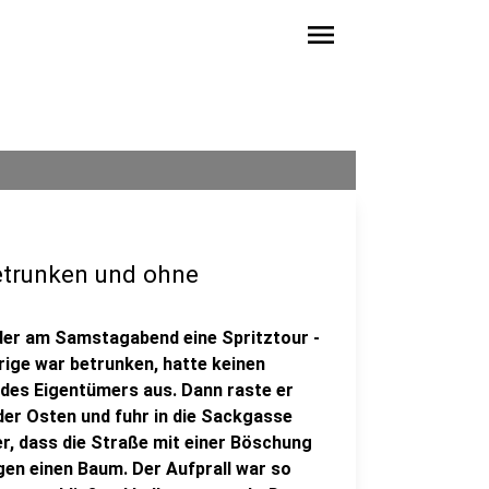
menu
etrunken und ohne
der am Samstagabend eine Spritztour -
rige war betrunken, hatte keinen
 des Eigentümers aus. Dann raste er
r Osten und fuhr in die Sackgasse
er, dass die Straße mit einer Böschung
gen einen Baum. Der Aufprall war so