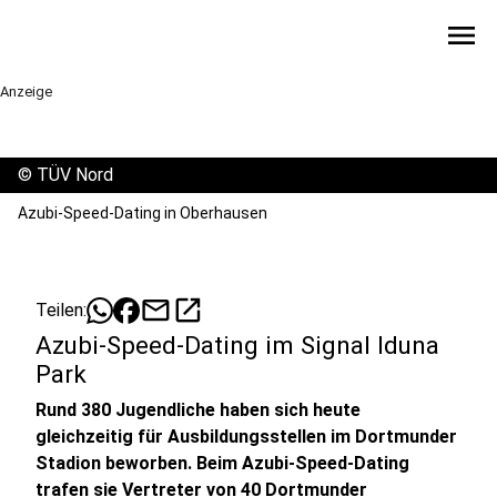
menu
Anzeige
©
TÜV Nord
Azubi-Speed-Dating in Oberhausen
mail
open_in_new
Teilen:
Azubi-Speed-Dating im Signal Iduna
Park
Rund 380 Jugendliche haben sich heute
gleichzeitig für Ausbildungsstellen im Dortmunder
Stadion beworben. Beim Azubi-Speed-Dating
trafen sie Vertreter von 40 Dortmunder