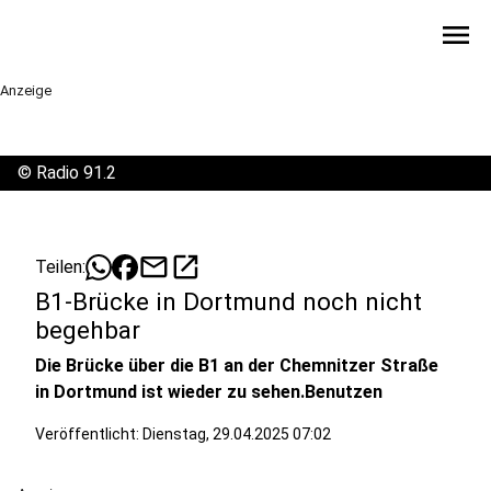
menu
Anzeige
©
Radio 91.2
mail
open_in_new
Teilen:
B1-Brücke in Dortmund noch nicht
begehbar
Die Brücke über die B1 an der Chemnitzer Straße
in Dortmund ist wieder zu sehen.Benutzen
Veröffentlicht:
Dienstag, 29.04.2025 07:02