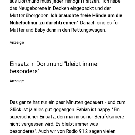
aus Dortmund muss jeder Handgriff sitzen. "Ich habe
das Neugeborene in Decken eingepackt und der
Mutter übergeben.
Ich brauchte freie Hände um die
Nabelschnur zu durchtrennen
." Danach ging es für
Mutter und Baby dann in den Rettungswagen.
Anzeige
Einsatz in Dortmund "bleibt immer
besonders"
Anzeige
Das ganze hat nur ein paar Minuten gedauert - und zum
Glück ist ja alles gut gegangen. Fabian ist happy. "Ein
superschöner Einsatz, den man in seiner Berufskarriere
nicht vergessen wird. Es bleibt immer was
besonderes". Auch wir von Radio 91.2 sagen vielen