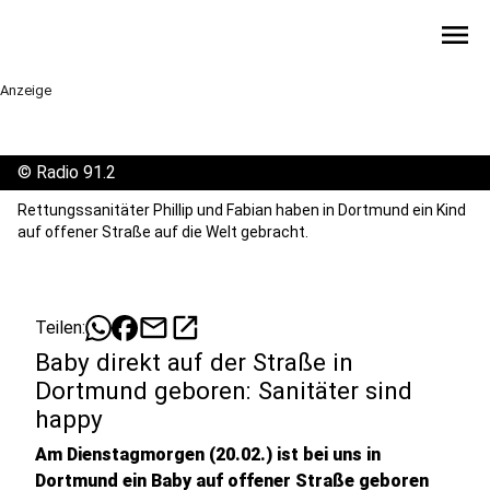
menu
Anzeige
©
Radio 91.2
Rettungssanitäter Phillip und Fabian haben in Dortmund ein Kind
auf offener Straße auf die Welt gebracht.
mail
open_in_new
Teilen:
Baby direkt auf der Straße in
Dortmund geboren: Sanitäter sind
happy
Am Dienstagmorgen (20.02.) ist bei uns in
Dortmund ein Baby auf offener Straße geboren