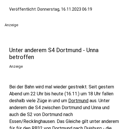
Veröffentlicht:
Donnerstag, 16.11.2023 06:19
Anzeige
Unter anderem S4 Dortmund - Unna
betroffen
Anzeige
Bei der Bahn wird mal wieder gestreikt. Seit gestern
Abend um 22 Uhr bis heute (16.11.) um 18 Uhr fallen
deshalb viele Züge in und um
Dortmund
aus. Unter
anderem die S4 zwischen Dortmund und Unna und
auch die S2 von Dortmund nach
Essen/Recklinghausen. Das Gleiche gilt unter anderem
für für den RB32 von Dortmund nach Duisburg - die