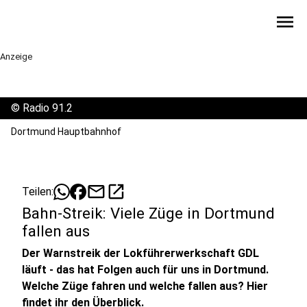
menu
Anzeige
©
Radio 91.2
Dortmund Hauptbahnhof
mail
open_in_new
Teilen:
Bahn-Streik: Viele Züge in Dortmund
fallen aus
Der Warnstreik der Lokführerwerkschaft GDL
läuft - das hat Folgen auch für uns in Dortmund.
Welche Züge fahren und welche fallen aus? Hier
findet ihr den Überblick.