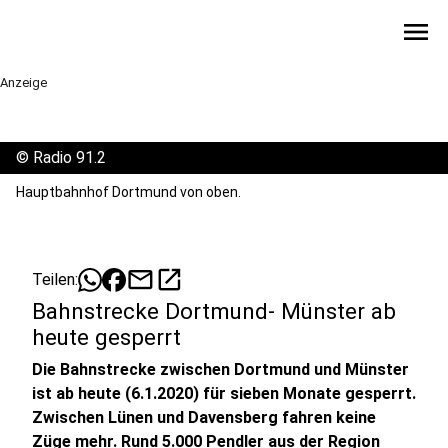
menu
Anzeige
©
Radio 91.2
Hauptbahnhof Dortmund von oben.
mail
open_in_new
Teilen:
Bahnstrecke Dortmund- Münster ab
heute gesperrt
Die Bahnstrecke zwischen Dortmund und Münster
ist ab heute (6.1.2020) für sieben Monate gesperrt.
Zwischen Lünen und Davensberg fahren keine
Züge mehr. Rund 5.000 Pendler aus der Region