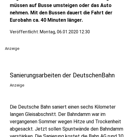
müssen auf Busse umsteigen oder das Auto
nehmen. Mit den Bussen dauert die Fahrt der
Eurobahn ca. 40 Minuten länger.
Veröffentlicht:
Montag, 06.01.2020 12:30
Anzeige
Sanierungsarbeiten der DeutschenBahn
Anzeige
Die Deutsche Bahn saniert einen sechs Kilometer
langen Gleisabschnitt. Der Bahndamm war im
vergangenen Sommer wegen Hitze und Trockenheit
abgesackt. Jetzt sollen Spuntwände den Bahndamm
verstärken. Die Sanierung kostet die Bahn AG rund 30