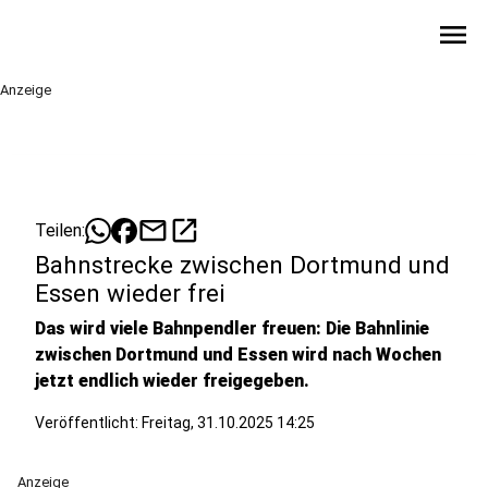
menu
Anzeige
mail
open_in_new
Teilen:
Bahnstrecke zwischen Dortmund und
Essen wieder frei
Das wird viele Bahnpendler freuen: Die Bahnlinie
zwischen Dortmund und Essen wird nach Wochen
jetzt endlich wieder freigegeben.
Veröffentlicht:
Freitag, 31.10.2025 14:25
Anzeige