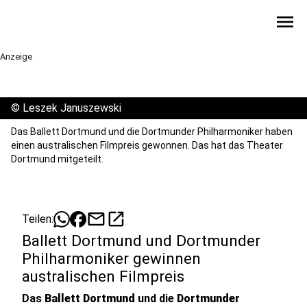
menu
Anzeige
©
Leszek Januszewski
Das Ballett Dortmund und die Dortmunder Philharmoniker haben
einen australischen Filmpreis gewonnen. Das hat das Theater
Dortmund mitgeteilt.
mail
open_in_new
Teilen:
Ballett Dortmund und Dortmunder
Philharmoniker gewinnen
australischen Filmpreis
Das
Ballett Dortmund
und die
Dortmunder