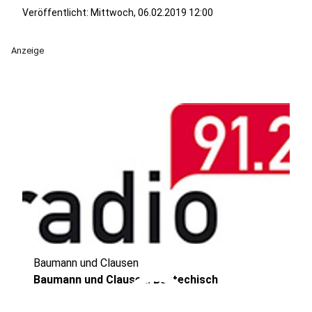
Veröffentlicht:
Mittwoch, 06.02.2019 12:00
Anzeige
Baumann und Clausen
play_circle
Baumann und Clausen: Bestechisch