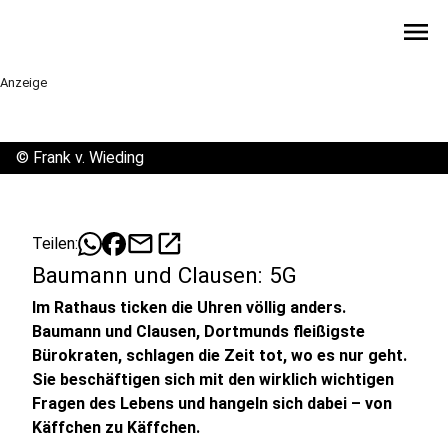
menu
Anzeige
©
Frank v. Wieding
mail
open_in_new
Teilen:
Baumann und Clausen: 5G
Im Rathaus ticken die Uhren völlig anders.
Baumann und Clausen, Dortmunds fleißigste
Bürokraten, schlagen die Zeit tot, wo es nur geht.
Sie beschäftigen sich mit den wirklich wichtigen
Fragen des Lebens und hangeln sich dabei – von
Käffchen zu Käffchen.