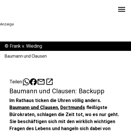
menu
Anzeige
©
Frank v. Wieding
Baumann und Clausen
mail
open_in_new
Teilen:
Baumann und Clausen: Backupp
Im Rathaus ticken die Uhren völlig anders.
Baumann und Clausen
,
Dortmunds
fleißigste
Bürokraten, schlagen die Zeit tot, wo es nur geht.
Sie beschäftigen sich mit den wirklich wichtigen
Fragen des Lebens und hangeln sich dabei von