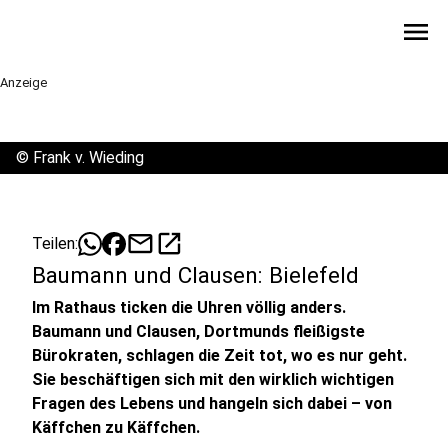
menu
Anzeige
©
Frank v. Wieding
mail
open_in_new
Teilen:
Baumann und Clausen: Bielefeld
Im Rathaus ticken die Uhren völlig anders.
Baumann und Clausen, Dortmunds fleißigste
Bürokraten, schlagen die Zeit tot, wo es nur geht.
Sie beschäftigen sich mit den wirklich wichtigen
Fragen des Lebens und hangeln sich dabei – von
Käffchen zu Käffchen.