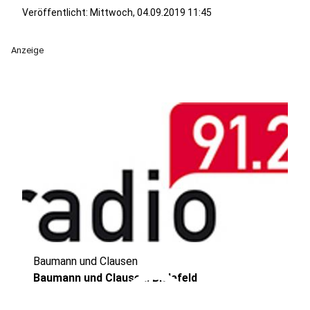
Veröffentlicht:
Mittwoch, 04.09.2019 11:45
Anzeige
Baumann und Clausen
play_circle
Baumann und Clausen: Bielefeld