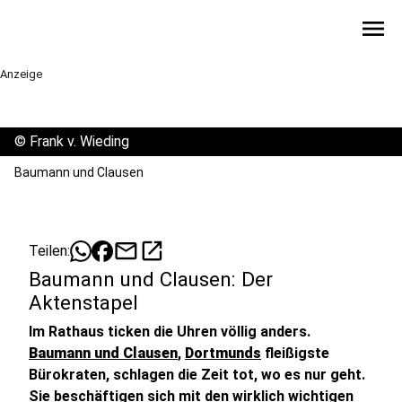
menu
Anzeige
©
Frank v. Wieding
Baumann und Clausen
mail
open_in_new
Teilen:
Baumann und Clausen: Der
Aktenstapel
Im Rathaus ticken die Uhren völlig anders.
Baumann und Clausen
,
Dortmunds
fleißigste
Bürokraten, schlagen die Zeit tot, wo es nur geht.
Sie beschäftigen sich mit den wirklich wichtigen