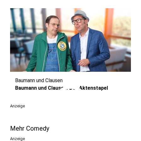
Baumann und Clausen
play_circle
Baumann und Clausen: Der Aktenstapel
Anzeige
Mehr Comedy
Anzeige