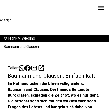
menu
Anzeige
©
Frank v. Wieding
Baumann und Clausen
mail
open_in_new
Teilen:
Baumann und Clausen: Einfach kalt
Im Rathaus ticken die Uhren völlig anders.
Baumann und Clausen
,
Dortmunds
fleißigste
Bürokraten, schlagen die Zeit tot, wo es nur geht.
Sie beschäftigen sich mit den wirklich wichtigen
Fragen des Lebens und hangeln sich dabei von