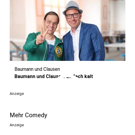
Baumann und Clausen
play_circle
Baumann und Clausen: Einfach kalt
Anzeige
Mehr Comedy
Anzeige