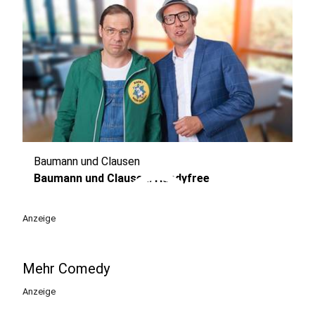
Baumann und Clausen
play_circle
Baumann und Clausen: Handyfree
Anzeige
Mehr Comedy
Anzeige