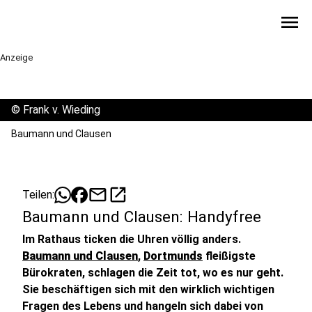
menu
Anzeige
©
Frank v. Wieding
Baumann und Clausen
mail
open_in_new
Teilen:
Baumann und Clausen: Handyfree
Im Rathaus ticken die Uhren völlig anders.
Baumann und Clausen
,
Dortmunds
fleißigste
Bürokraten, schlagen die Zeit tot, wo es nur geht.
Sie beschäftigen sich mit den wirklich wichtigen
Fragen des Lebens und hangeln sich dabei von